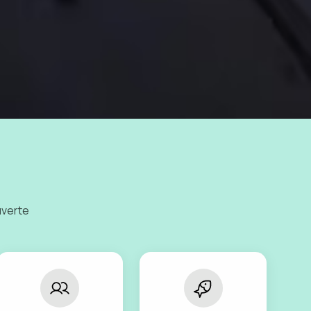
uverte