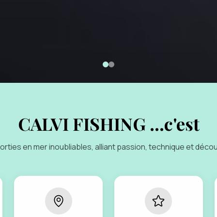
CALVI FISHING ...c'est
orties en mer inoubliables, alliant passion, technique et déco