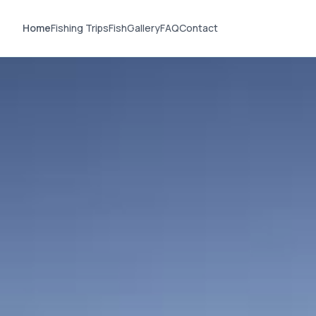
Home
Fishing Trips
Fish
Gallery
FAQ
Contact