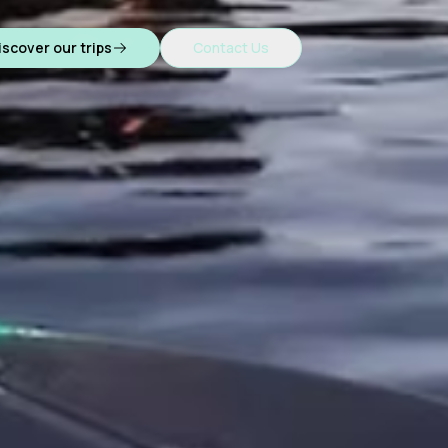
iscover our trips
Contact Us