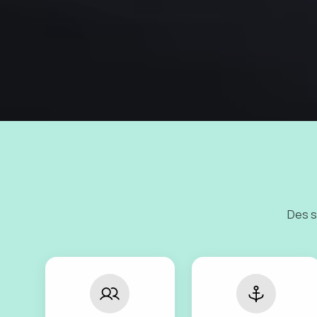
Des s