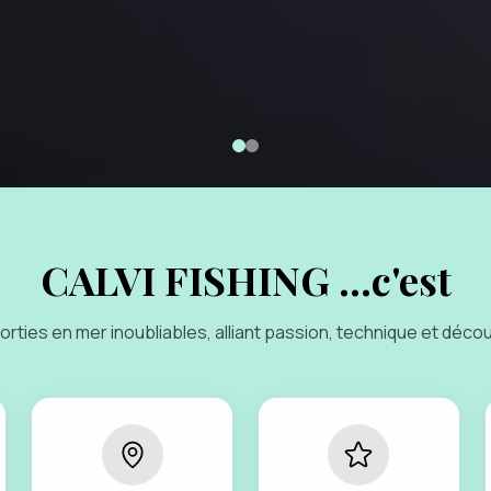
CALVI FISHING ...c'est
orties en mer inoubliables, alliant passion, technique et déco