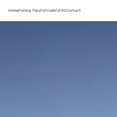
Home
Fishing Trips
Fish
Gallery
FAQ
Contact