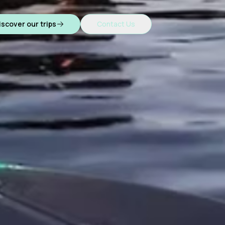
iscover our trips
Contact Us