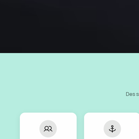
Des s