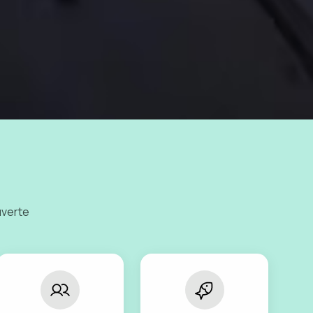
uverte